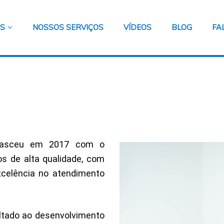
ÓS
NOSSOS SERVIÇOS
VÍDEOS
BLOG
FA
sceu em 2017 com o
cos de alta qualidade, com
xcelência no atendimento
ltado ao desenvolvimento