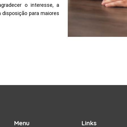
gradecer o interesse, a
 disposição para maiores
Menu
Links