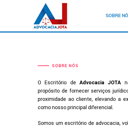
SOBRE N
SOBRE NÓS
O Escritó
rio de
Advocacia JOTA
na
propósito de fornecer serviços jurídi
proximidade ao cliente, elevando a e
como nosso principal diferencial.
Somos um escritório de advocacia, vo