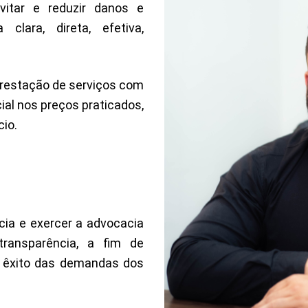
vitar e reduzir danos e
clara, direta, efetiva,
restação de serviços com
ial nos preços praticados,
io.
ncia e exercer a advocacia
transparência, a fim de
o êxito das demandas
dos